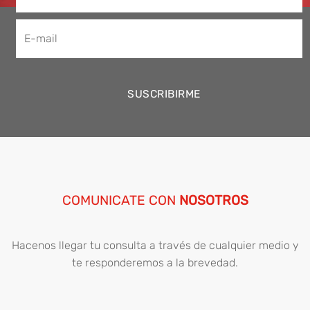
page
page
COMUNICATE CON
NOSOTROS
Hacenos llegar tu consulta a través de cualquier medio y
te responderemos a la brevedad.