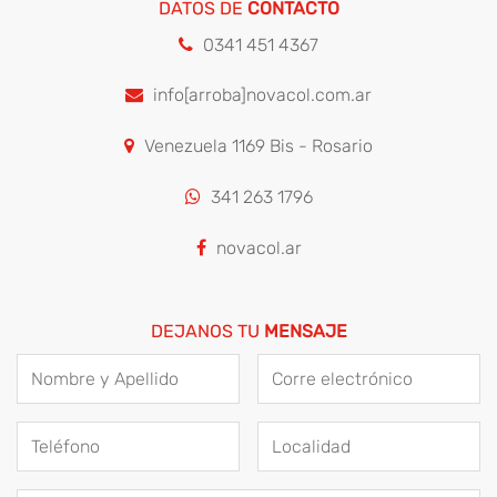
DATOS DE
CONTACTO
0341 451 4367
info[arroba]novacol.com.ar
Venezuela 1169 Bis - Rosario
341 263 1796
novacol.ar
DEJANOS TU
MENSAJE