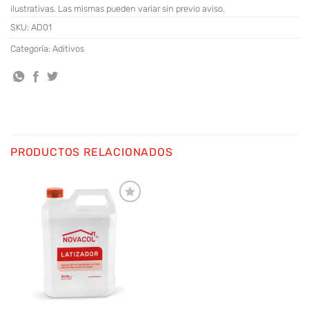
ilustrativas. Las mismas pueden variar sin previo aviso.
SKU:
AD01
Categoría:
Aditivos
PRODUCTOS RELACIONADOS
Añadir
a la
lista
de
deseos