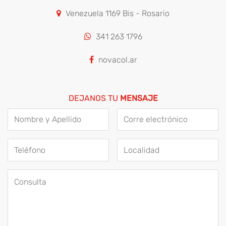
Venezuela 1169 Bis - Rosario
341 263 1796
novacol.ar
DEJANOS TU
MENSAJE