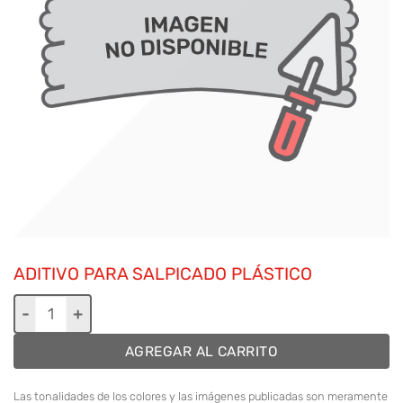
ADITIVO PARA SALPICADO PLÁSTICO
Aditivo para salpicado plástico cantidad
AGREGAR AL CARRITO
Las tonalidades de los colores y las imágenes publicadas son meramente