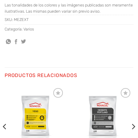
Las tonalidades de los colores y las imágenes publicadas son meramente
ilustrativas. Las mismas pueden variar sin previo aviso.
SKU:
MEZEXT
Categoría:
Varios
PRODUCTOS RELACIONADOS
Añadir
Añadir
a la
a la
lista
lista
de
de
deseos
deseos