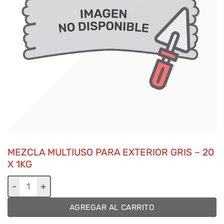
MEZCLA MULTIUSO PARA EXTERIOR GRIS – 20
X 1KG
Mezcla multiuso para exterior gris - 20 x 1kg cantidad
AGREGAR AL CARRITO