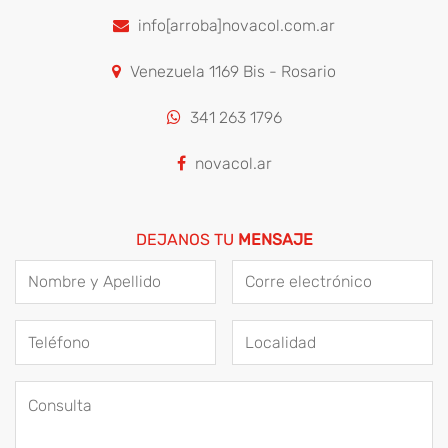
info[arroba]novacol.com.ar
Venezuela 1169 Bis - Rosario
341 263 1796
novacol.ar
DEJANOS TU
MENSAJE